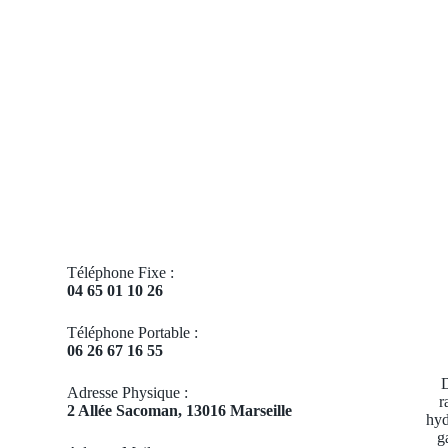
Téléphone Fixe :
04 65 01 10 26
Téléphone Portable :
06 26 67 16 55
D
Adresse Physique :
r
2 Allée Sacoman, 13016 Marseille
hyd
g