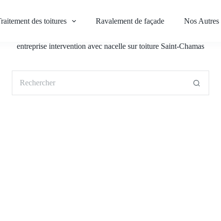
raitement des toitures
Ravalement de façade
Nos Autres 
entreprise intervention avec nacelle sur toiture Saint-Chamas
Aucun
résultat