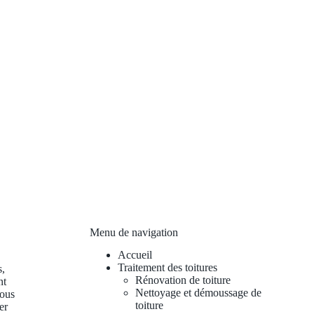
Menu de navigation
Accueil
Traitement des toitures
s,
Rénovation de toiture
nt
Nettoyage et démoussage de
vous
toiture
er