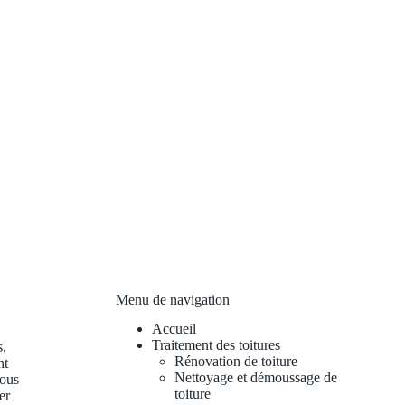
Menu de navigation
Accueil
Traitement des toitures
s,
Rénovation de toiture
nt
Nettoyage et démoussage de
vous
toiture
er