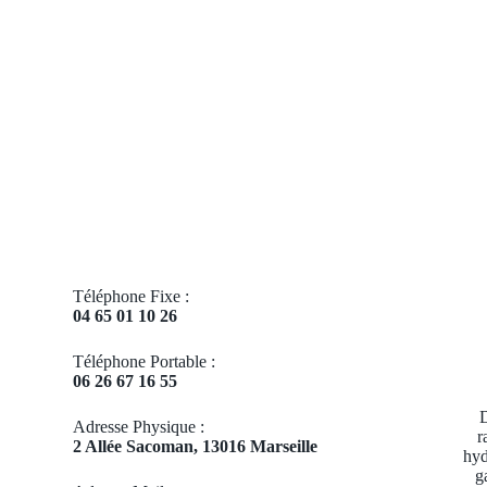
Téléphone Fixe :
04 65 01 10 26
Téléphone Portable :
06 26 67 16 55
D
Adresse Physique :
r
2 Allée Sacoman, 13016 Marseille
hyd
g