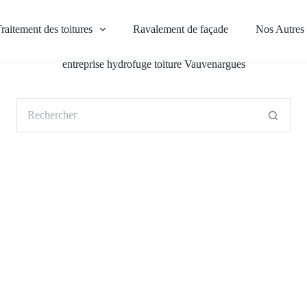
raitement des toitures
Ravalement de façade
Nos Autres 
entreprise hydrofuge toiture Vauvenargues
Aucun
résultat