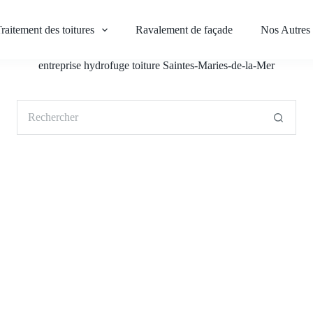
raitement des toitures
Ravalement de façade
Nos Autres 
entreprise hydrofuge toiture Saintes-Maries-de-la-Mer
Aucun
résultat