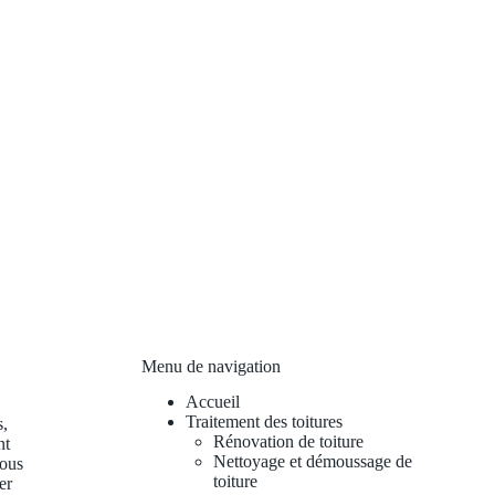
Menu de navigation
Accueil
Traitement des toitures
s,
Rénovation de toiture
nt
Nettoyage et démoussage de
vous
toiture
er