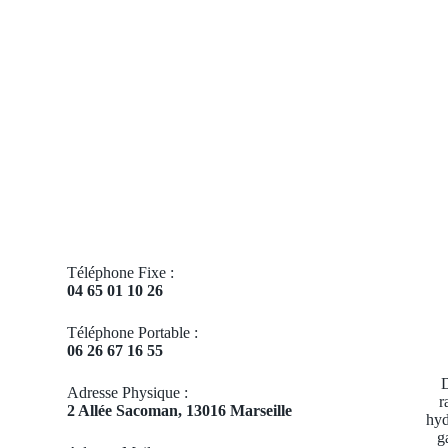
Téléphone Fixe :
04 65 01 10 26
Téléphone Portable :
06 26 67 16 55
D
Adresse Physique :
r
2 Allée Sacoman, 13016 Marseille
hyd
g