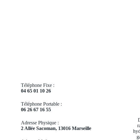
Téléphone Fixe :
04 65 01 10 26
Téléphone Portable :
06 26 67 16 55
D
Adresse Physique :
r
2 Allée Sacoman, 13016 Marseille
hyd
g