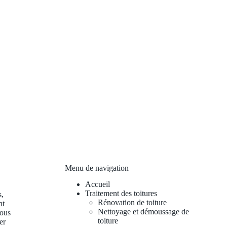
Menu de navigation
Accueil
Traitement des toitures
s,
Rénovation de toiture
nt
Nettoyage et démoussage de
vous
toiture
er