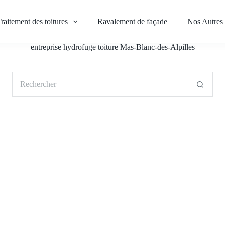
raitement des toitures
Ravalement de façade
Nos Autres 
entreprise hydrofuge toiture Mas-Blanc-des-Alpilles
Aucun
résultat