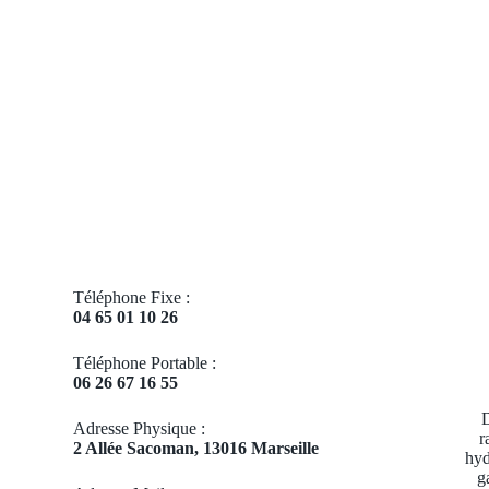
Téléphone Fixe :
04 65 01 10 26
Téléphone Portable :
06 26 67 16 55
D
Adresse Physique :
r
2 Allée Sacoman, 13016 Marseille
hyd
g