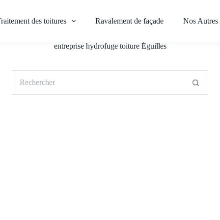
raitement des toitures
Ravalement de façade
Nos Autres 
entreprise hydrofuge toiture Éguilles
Aucun
résultat