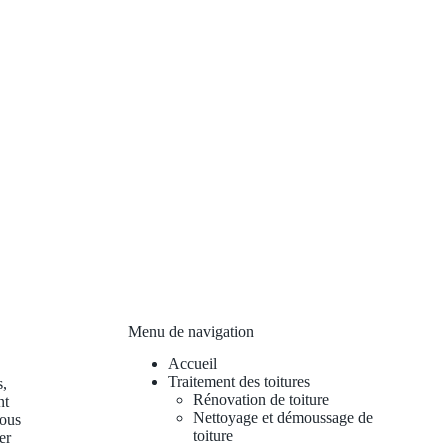
Menu de navigation
Accueil
Traitement des toitures
s,
Rénovation de toiture
nt
Nettoyage et démoussage de
vous
toiture
er