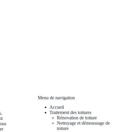
Menu de navigation
Accueil
Traitement des toitures
s,
Rénovation de toiture
nt
Nettoyage et démoussage de
vous
toiture
er