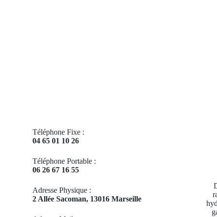
Téléphone Fixe :
04 65 01 10 26
Téléphone Portable :
06 26 67 16 55
D
Adresse Physique :
r
2 Allée Sacoman, 13016 Marseille
hyd
g