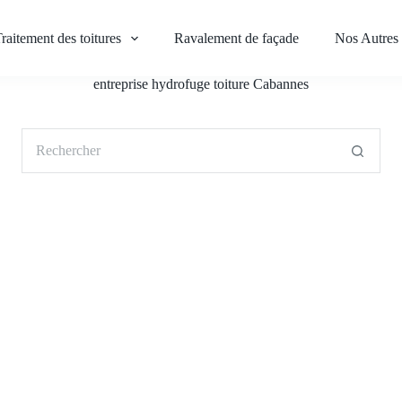
raitement des toitures
Ravalement de façade
Nos Autres 
entreprise hydrofuge toiture Cabannes
Aucun
résultat