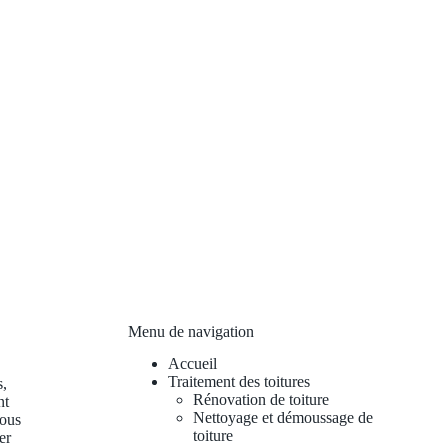
Menu de navigation
Accueil
Traitement des toitures
s,
Rénovation de toiture
nt
Nettoyage et démoussage de
vous
toiture
er