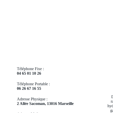
Téléphone Fixe :
04 65 01 10 26
Téléphone Portable :
06 26 67 16 55
D
Adresse Physique :
r
2 Allée Sacoman, 13016 Marseille
hyd
g