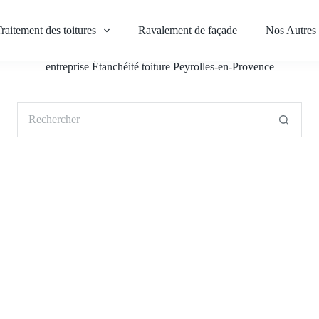
raitement des toitures
Ravalement de façade
Nos Autres 
entreprise Étanchéité toiture Peyrolles-en-Provence
Aucun
résultat