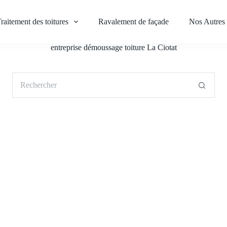
raitement des toitures
Ravalement de façade
Nos Autres 
entreprise démoussage toiture La Ciotat
Aucun
résultat