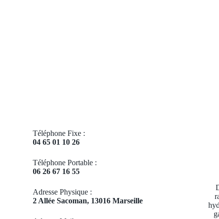
Téléphone Fixe :
04 65 01 10 26
Téléphone Portable :
06 26 67 16 55
D
Adresse Physique :
r
2 Allée Sacoman, 13016 Marseille
hyd
g