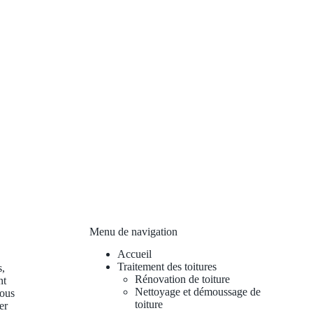
Menu de navigation
Accueil
Traitement des toitures
s,
Rénovation de toiture
nt
Nettoyage et démoussage de
vous
toiture
er