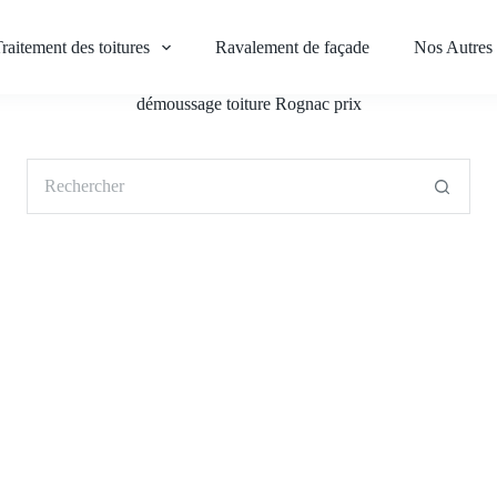
raitement des toitures
Ravalement de façade
Nos Autres 
démoussage toiture Rognac prix
Aucun
résultat