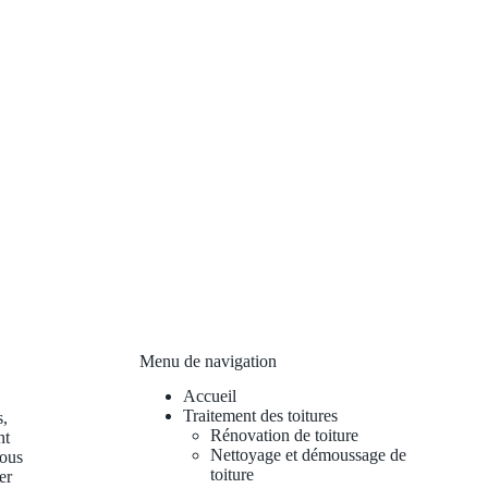
Menu de navigation
Accueil
Traitement des toitures
s,
Rénovation de toiture
nt
Nettoyage et démoussage de
vous
toiture
er