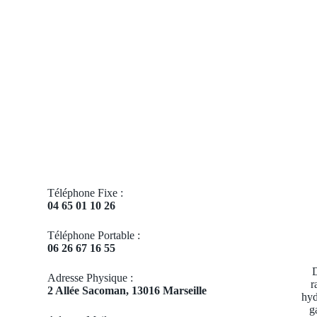
Téléphone Fixe :
04 65 01 10 26
Téléphone Portable :
06 26 67 16 55
D
Adresse Physique :
r
2 Allée Sacoman, 13016 Marseille
hyd
g